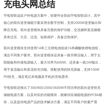
充电头网总结
宇电智联这款户外电源方案中，软硬件全部由宇电智联设计。其中
核心的双向逆变储能方案采用全数字控制，支持2000W逆变输出和
降压充电。双向逆变模块具备完善的保护功能，交流侧和直流侧都
具有过压、欠压、过流、短路保护，具备过热保护。
双向逆变模块支持使用14串三元锂电池组或16串磷酸铁锂电池组，
满足不同客户要求。双向逆变模块还具备一路升降压输入，用于太
阳能板和外接电源输入，最大功率为600W。还具备一路24V输出，
用于直流输出和直流快充功能。搭配使用的快充面板，支持100W
PD快充，满足笔记本电脑及手机的充电需求。
宇电智联还推出了300/800/2000/3600W不同功率的双向逆变快充
储能电源方案，以及对应的功能模块，能够供应储能电源的PCBA模
块，以及提供电源产品的技术解决方案，满足不同客户的量产需