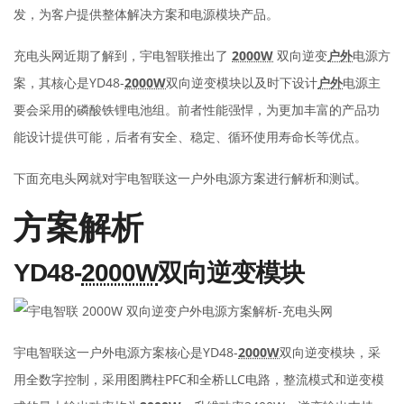
发，为客户提供整体解决方案和电源模块产品。
充电头网近期了解到，宇电智联推出了
2000W
双向逆变
户外
电源方
案，其核心是YD48-
2000W
双向逆变模块以及时下设计
户外
电源主
要会采用的磷酸铁锂电池组。前者性能强悍，为更加丰富的产品功
能设计提供可能，后者有安全、稳定、循环使用寿命长等优点。
下面充电头网就对宇电智联这一户外电源方案进行解析和测试。
方案解析
YD48-
2000W
双向逆变模块
宇电智联这一户外电源方案核心是YD48-
2000W
双向逆变模块，采
用全数字控制，采用图腾柱PFC和全桥LLC电路，整流模式和逆变模