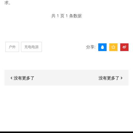
求。
共 1 页 1 条数据
分享:
户外
充电电源
没有更多了
没有更多了