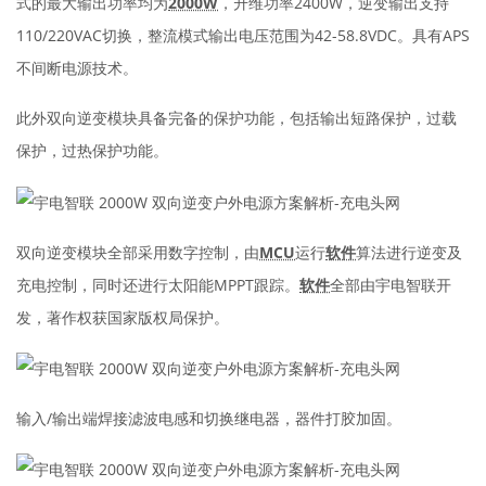
式的最大输出功率均为
2000W
，升维功率2400W，逆变输出支持
110/220VAC切换，整流模式输出电压范围为42-58.8VDC。具有APS
不间断电源技术。
此外双向逆变模块具备完备的保护功能，包括输出短路保护，过载
保护，过热保护功能。
双向逆变模块全部采用数字控制，由
MCU
运行
软件
算法进行逆变及
充电控制，同时还进行太阳能MPPT跟踪。
软件
全部由宇电智联开
发，著作权获国家版权局保护。
输入/输出端焊接滤波电感和切换继电器，器件打胶加固。