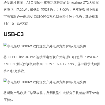
绘制出柱状图，A1口测试中充电功率最高的是 realme GT2大师探
索版 为 17.22W，最低是 黑鲨5 Pro 为8.00W，从实测数据中来看
宇电智联户外电源A1口对OPPO系机型兼容性较为优秀，其余机型
则在10-16W区间。
USB-C3
将 OPPO Find X6 Pro 连接宇电智联户外电源C3口使用 POWER-Z
KM003C测试仪读取功率为 9.02V 1.92A 17.32W，屏中显示成功握
手PD快充协议。
将所测产品数据汇总至表格，所测机型中大部分手机都能握手9V电
压档位。