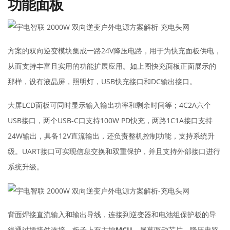
功能面板
方案的双向逆变模块集成一路24V降压电路，用于为快充面板供电，
从而支持丰富且实用的功能扩展应用。如上图快充面板正面展示的
那样，设有液晶屏，照明灯，USB快充接口和DC输出接口。
大屏LCD面板可同时显示输入输出功率和剩余时间等；4C2A六个
USB接口，两个USB-C口支持100W PD快充，两路1C1A接口支持
24W输出，具备12V直流输出，还负责整机控制功能，支持系统升
级。UART接口可实现信息交换和双重保护，并且支持外部接口进行
系统升级。
背面焊接直流输入和输出导线，连接到逆变器和电池组保护板的导
线通过插接件连接。板子上有主控
MCU
，屏幕驱动芯片，降压电路