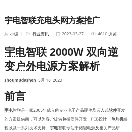
宇电智联充电头网方案推广
小编
行业资讯
2023-03-27
4610 浏览
宇电
智联 2000W 双向逆
变
户外
电源方案解析
shoumudashen
5月 18, 2023
前言
宇电
智联是一家2005年成立的专业电子产品硬件及嵌入式
软件
开发
的方案提供商，可以为客户提供包括硬件开发，PCB设计，
单片机
编
程以及一系列技术支持。
宇电
智联专注于储能电源及相关产品研