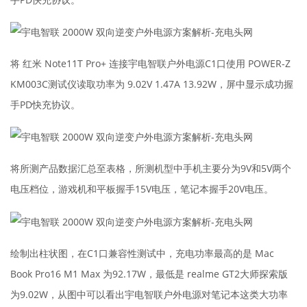
将 红米 Note11T Pro+ 连接宇电智联户外电源C1口使用 POWER-Z
KM003C测试仪读取功率为 9.02V 1.47A 13.92W，屏中显示成功握
手PD快充协议。
将所测产品数据汇总至表格，所测机型中手机主要分为9V和5V两个
电压档位，游戏机和平板握手15V电压，笔记本握手20V电压。
绘制出柱状图，在C1口兼容性测试中，充电功率最高的是 Mac
Book Pro16 M1 Max 为92.17W，最低是 realme GT2大师探索版
为9.02W，从图中可以看出宇电智联户外电源对笔记本这类大功率