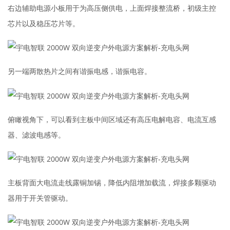
右边辅助电源小板用于为高压侧供电，上面焊接整流桥，初级主控
芯片以及稳压芯片等。
另一端两散热片之间有谐振电感，谐振电容。
俯瞰视角下，可以看到主板中间区域还有高压电解电容、电流互感
器、滤波电感等。
主板背面大电流走线露铜加锡，降低内阻增加载流，焊接多颗驱动
器用于开关管驱动。