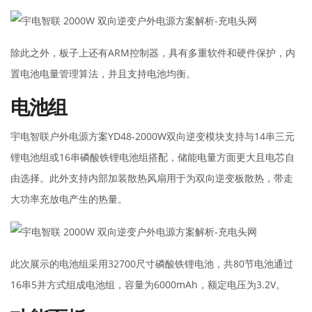
除此之外，板子上还有ARM控制器，具有多重软件和硬件保护，内
置电池电量管理算法，并且支持电池均衡。
电池组
宇电智联户外电源方案YD48-2000W双向逆变模块支持与14串三元
锂电池组或16串磷酸铁锂电池组搭配，储能电量方面更大且电芯自
由选择。此外支持内部加装散热风扇用于为双向逆变板散热，带走
大功率充放电产生的热量。
此次展示的电池组采用32700尺寸磷酸铁锂电池，共80节电池通过
16串5并方式组成电池组，容量为6000mAh，额定电压为3.2V。