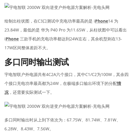
绘制出柱状图，在C3口测试中充电功率最高的是 i
Phone
14 为
23.84W，最低的是 华为 P40 Pro 为11.65W，从柱状图中可以看出
i
Phone
三款手机的充电功率都达到24W左右，其余机型则在13-
17W区间整体差距不大。
多口同时输出测试
宇电智联户外电源共有4C2A六个接口，其中C1/C2为100W，其余四
个接口充电功率最高都为24W，在极端多口输出环境下的分配
情
况
，还需要实际测试一下。
多口同时输出时从上到下依次为：67.75W、81.74W、7.81W、
6.28W、8.43W、7.56W。