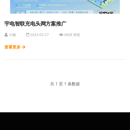
宇电智联充电头网方案推广
小编
2023-03-27
4608 浏览
查看更多
共 1 页 1 条数据