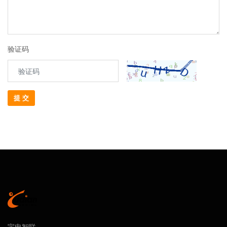
验证码
提 交
宇电智联